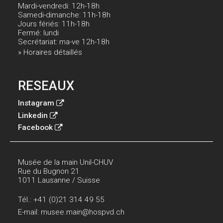
Mardi-vendredi: 12h-18h
Samedi-dimanche: 11h-18h
Jours fériés: 11h-18h
Fermé: lundi
Secrétariat: ma-ve 12h-18h
» Horaires détaillés
RESEAUX
Instagram
Linkedin
Facebook
Musée de la main Unil-CHUV
Rue du Bugnon 21
1011 Lausanne / Suisse
Tél.:
+41 (0)21 314 49 55
E-mail:
musee.main@hospvd.ch