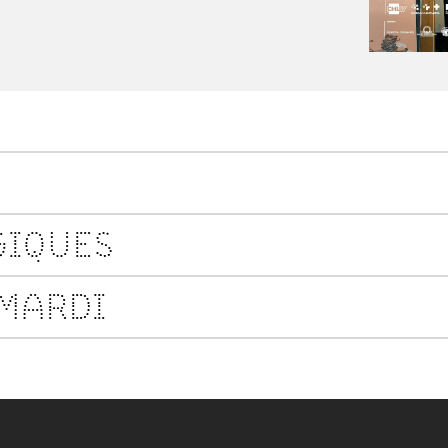
GIQUES
MARDI