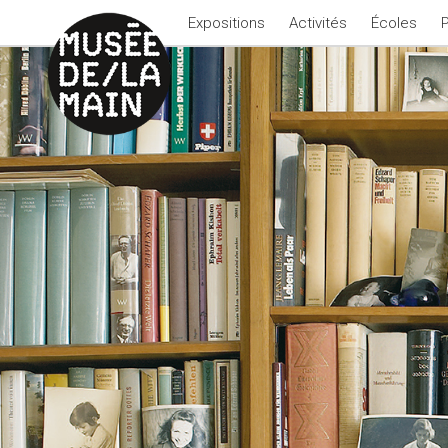
Expositions
Activités
Écoles