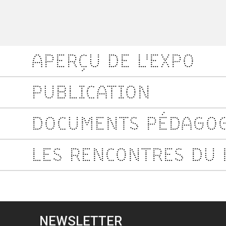
APERÇU DE L'EXPO
PUBLICATION
DOCUMENTS PÉDAGO
LES RENCONTRES DU 
NEWSLETTER