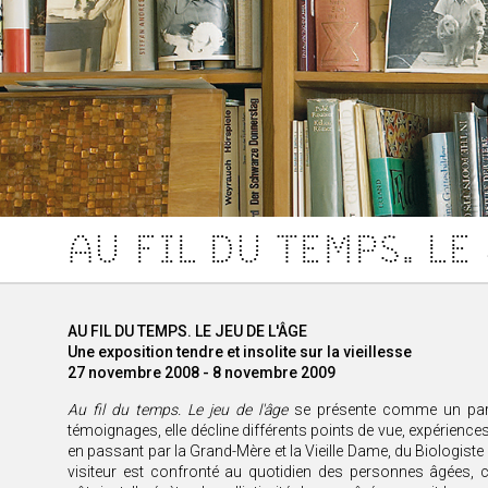
AU FIL DU TEMPS. LE 
AU FIL DU TEMPS. LE JEU DE L'ÂGE
Une exposition tendre et insolite sur la vieillesse
27 novembre 2008 - 8 novembre 2009
Au fil du temps. Le jeu de l'âge
se présente comme un parco
témoignages, elle décline différents points de vue, expériences 
en passant par la Grand-Mère et la Vieille Dame, du Biologiste a
visiteur est confronté au quotidien des personnes âgées, 