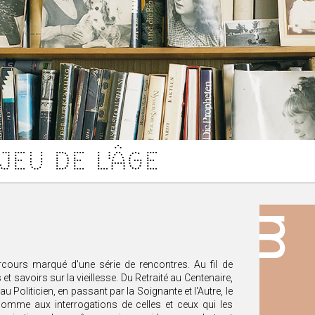
JEU DE L'ÂGE
urs marqué d'une série de rencontres. Au fil de
et savoirs sur la vieillesse. Du Retraité au Centenaire,
u Politicien, en passant par la Soignante et l'Autre, le
comme aux interrogations de celles et ceux qui les