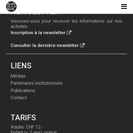
NEWSLETTER
Inscrivez-vous pour recevoir les informations sur nos
activités :
Inscription à la newsletter
Consulter la dernière newsletter
LIENS
Médias
Partenaires institutionnels
Publications
Contact
TARIFS
Adulte: CHF 12.-
Enfant (< 7 ans): gratuit