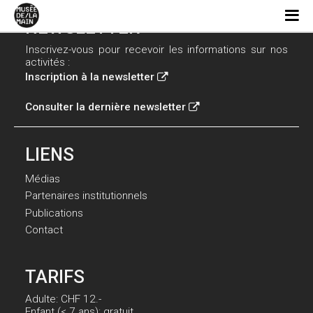
NEWSLETTER
Inscrivez-vous pour recevoir les informations sur nos
activités :
Inscription à la newsletter
Consulter la dernière newsletter
LIENS
Médias
Partenaires institutionnels
Publications
Contact
TARIFS
Adulte: CHF 12.-
Enfant (< 7 ans): gratuit