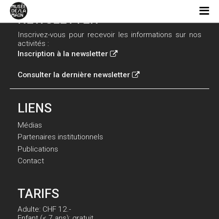
NEWSLETTER
Inscrivez-vous pour recevoir les informations sur nos
activités :
Inscription à la newsletter
Consulter la dernière newsletter
LIENS
Médias
Partenaires institutionnels
Publications
Contact
TARIFS
Adulte: CHF 12.-
Enfant (< 7 ans): gratuit