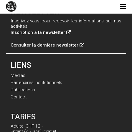
NEWSLETTER
Inscrivez-vous pour recevoir les informations sur nos
activités :
Inscription à la newsletter
Consulter la dernière newsletter
LIENS
Médias
Partenaires institutionnels
Publications
Contact
TARIFS
Adulte: CHF 12.-
Enfant (< 7 ans): gratuit