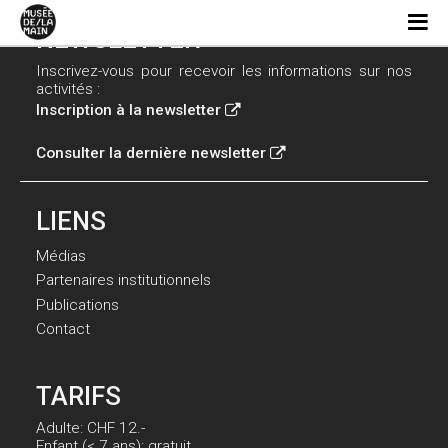
NEWSLETTER
Inscrivez-vous pour recevoir les informations sur nos
activités :
Inscription à la newsletter
Consulter la dernière newsletter
LIENS
Médias
Partenaires institutionnels
Publications
Contact
TARIFS
Adulte: CHF 12.-
Enfant (< 7 ans): gratuit